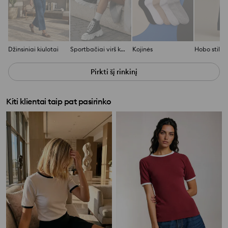
Džinsiniai kiulotai
Sportbačiai virš kauliuko
Kojinės
Pirkti šį rinkinį
Kiti klientai taip pat pasirinko