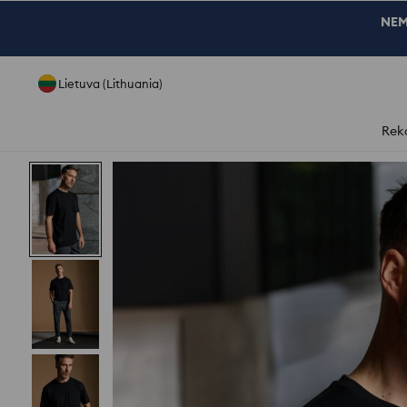
NEM
Lietuva (Lithuania)
Rek