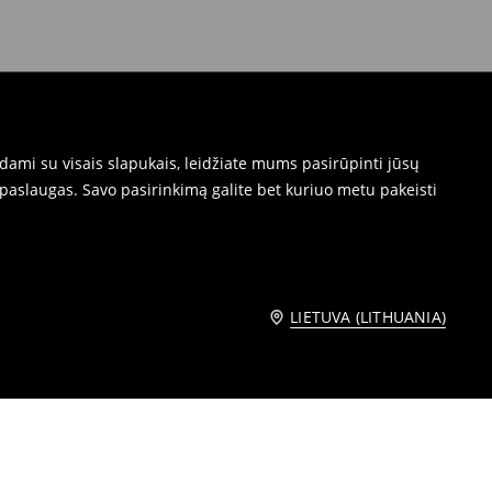
dami su visais slapukais, leidžiate mums pasirūpinti jūsų
paslaugas. Savo pasirinkimą galite bet kuriuo metu pakeisti
LIETUVA (LITHUANIA)