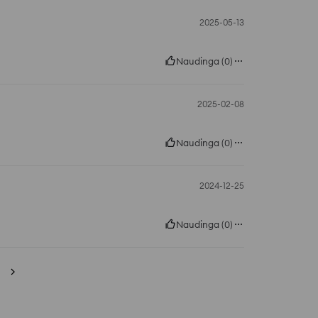
2025-05-13
Naudinga
(
0
)
2025-02-08
Naudinga
(
0
)
2024-12-25
Naudinga
(
0
)