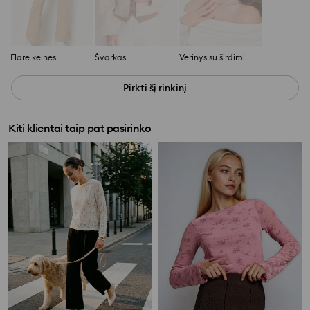
Flare kelnės
Švarkas
Vėrinys su širdimi
Pirkti šį rinkinį
Kiti klientai taip pat pasirinko