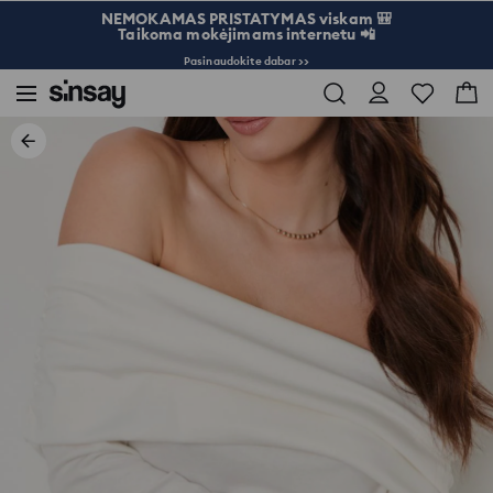
NEMOKAMAS PRISTATYMAS viskam 🎒
Taikoma mokėjimams internetu 📲
Pasinaudokite dabar >>