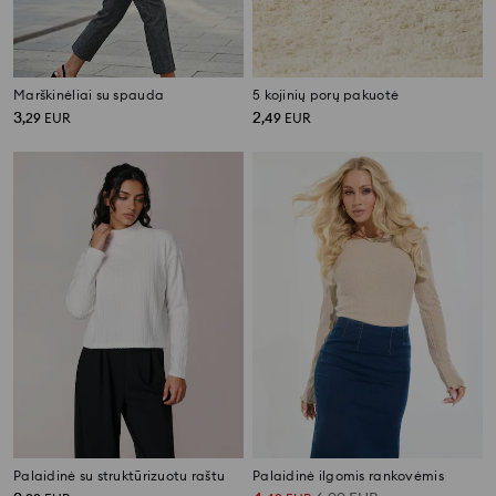
Marškinėliai su spauda
5 kojinių porų pakuotė
3
2
,
29
EUR
,
49
EUR
Palaidinė su struktūrizuotu raštu
Palaidinė ilgomis rankovėmis