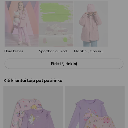
Flare kelnės
Sportbačiai iš odos imitacijos
Marškinių tipo švarkas
Pirkti šį rinkinį
Kiti klientai taip pat pasirinko