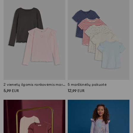
2 vienetų ilgomis rankovėmis marškinėlių rinkinys
5 marškinėlių pakuotė
5
12
,
99
EUR
,
99
EUR