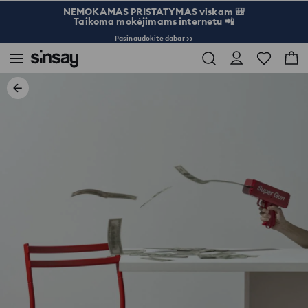
NEMOKAMAS PRISTATYMAS viskam 🎒
Taikoma mokėjimams internetu 📲
Pasinaudokite dabar >>