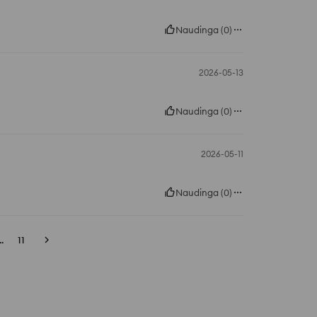
Naudinga
(
0
)
2026-05-13
Naudinga
(
0
)
2026-05-11
Naudinga
(
0
)
..
11