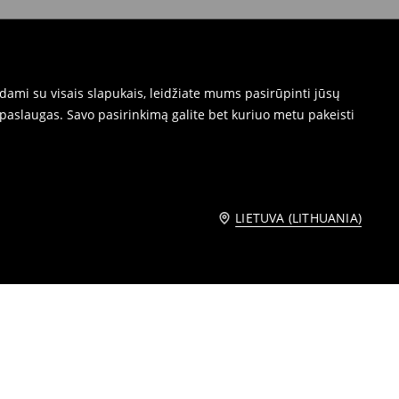
dami su visais slapukais, leidžiate mums pasirūpinti jūsų
paslaugas. Savo pasirinkimą galite bet kuriuo metu pakeisti
LIETUVA (LITHUANIA)