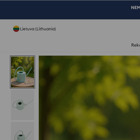
NEM
Lietuva (Lithuania)
Rek