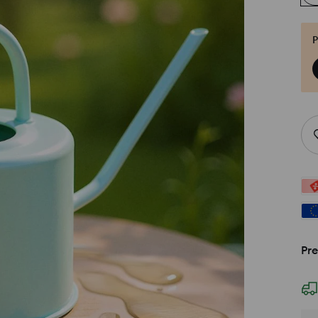
P
Pre