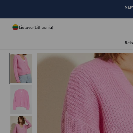
NEM
Lietuva (Lithuania)
Rek