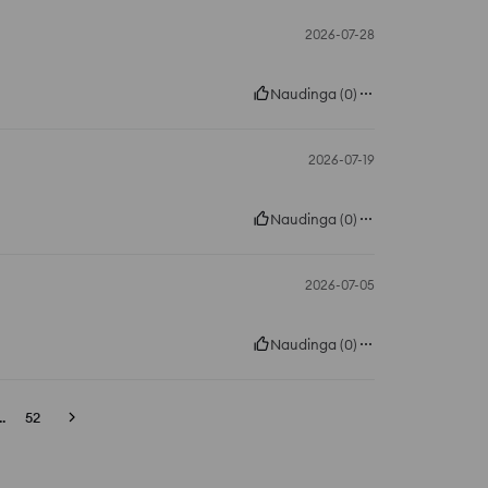
2026-07-28
Naudinga
(
0
)
2026-07-19
Naudinga
(
0
)
2026-07-05
Naudinga
(
0
)
..
52