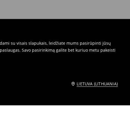
dami su visais slapukais, leidžiate mums pasirūpinti jūsų
paslaugas. Savo pasirinkimą galite bet kuriuo metu pakeisti
LIETUVA (LITHUANIA)