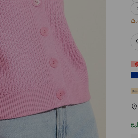
8
Bas