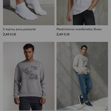
5 kojinių porų pakuotė
Medvilniniai marškinėliai Basic
2
2
,
49
EUR
,
49
EUR