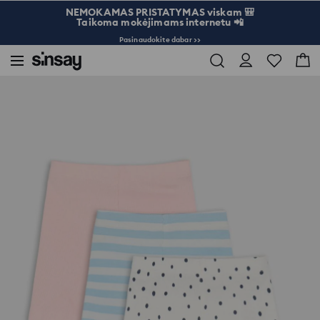
NEMOKAMAS PRISTATYMAS viskam 🎒
Taikoma mokėjimams internetu 📲
Pasinaudokite dabar >>