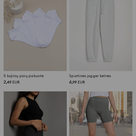
5 kojinių porų pakuotė
Sportinės jogger kelnės
2
6
,
49
EUR
,
99
EUR