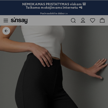
NEMOKAMAS PRISTATYMAS viskam 🎒
Taikoma mokėjimams internetu 📲
Pasinaudokite dabar >>