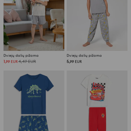
Dviejų dalių pižama
Dviejų dalių pižama
1
4,49
EUR
5
,
99
EUR
,
99
EUR