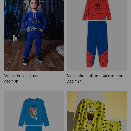
Dviejų dalių pižama
Dviejų dalių pižama Spider-Man
7
7
,
99
EUR
,
99
EUR