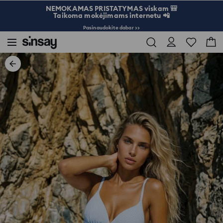
NEMOKAMAS PRISTATYMAS viskam 🎒
Taikoma mokėjimams internetu 📲
Pasinaudokite dabar >>