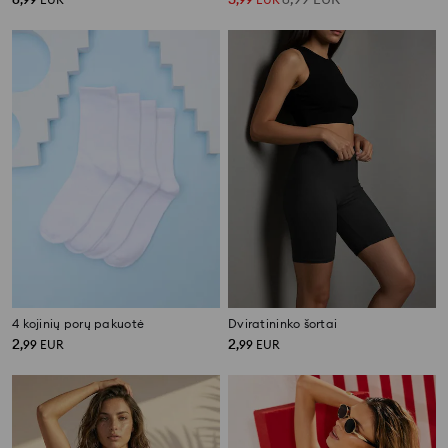
4 kojinių porų pakuotė
Dviratininko šortai
2
2
,
99
EUR
,
99
EUR