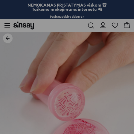
NEMOKAMAS PRISTATYMAS viskam 🎒
Taikoma mokėjimams internetu 📲
Pasinaudokite dabar >>