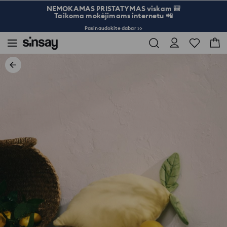
NEMOKAMAS PRISTATYMAS viskam 🎒
Taikoma mokėjimams internetu 📲
Pasinaudokite dabar >>