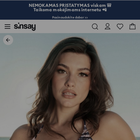
NEMOKAMAS PRISTATYMAS viskam 🎒
Taikoma mokėjimams internetu 📲
Pasinaudokite dabar >>