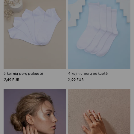
5 kojinių porų pakuotė
4 kojinių porų pakuotė
2
2
,
49
EUR
,
99
EUR