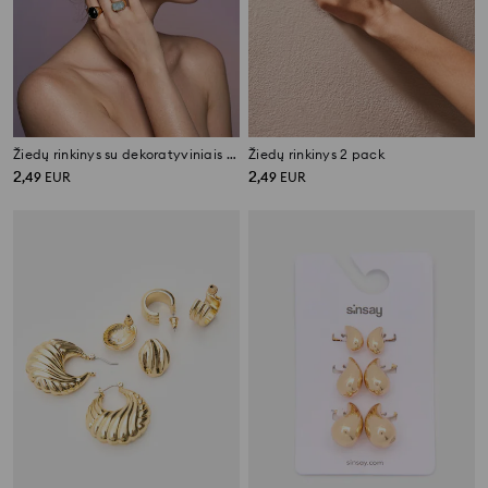
Žiedų rinkinys su dekoratyviniais akmenimis 2 pack
Žiedų rinkinys 2 pack
2
2
,
49
EUR
,
49
EUR