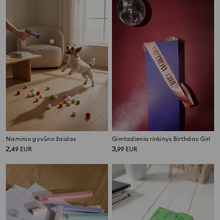
Naminio gyvūno žaislas
Gimtadienio rinkinys Birthday Girl
2
3
,
49
EUR
,
99
EUR