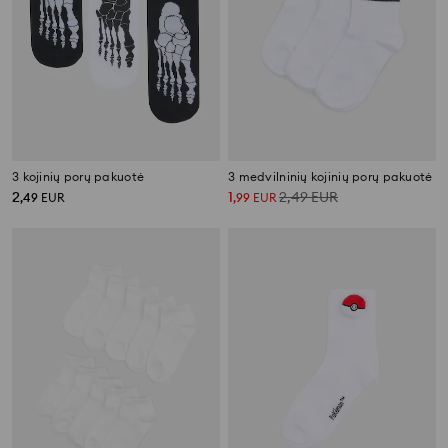
3 kojinių porų pakuotė
3 medvilninių kojinių porų pakuotė
2
1
2,49
EUR
,
49
EUR
,
99
EUR