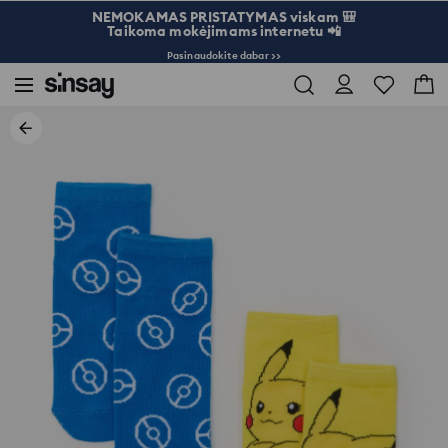
NEMOKAMAS PRISTATYMAS viskam 🎒
Taikoma mokėjimams internetu 📲
Pasinaudokite dabar >>