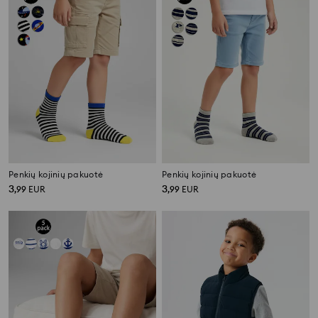
Penkių kojinių pakuotė
Penkių kojinių pakuotė
3
3
,
99
EUR
,
99
EUR