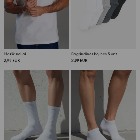
Marškinėliai
Pagrindinės kojinės 5 vnt
2
2
,
99
EUR
,
99
EUR