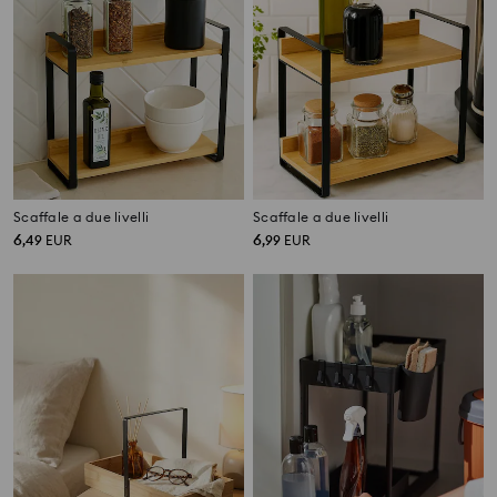
Scaffale a due livelli
Scaffale a due livelli
6
6
,
49
EUR
,
99
EUR