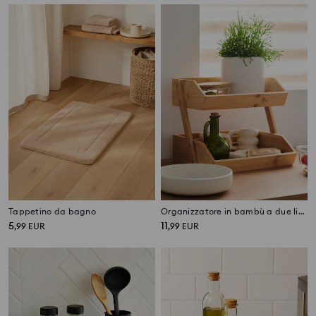
Tappetino da bagno
Organizzatore in bambù a due livelli per la conservazione
5
11
,
99
EUR
,
99
EUR