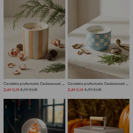
Candela profumata Cedarwood & Cypress
Candela profumata Cedarwood & Cypress
2
4,99
EUR
2
4,99
EUR
,
49
EUR
,
49
EUR