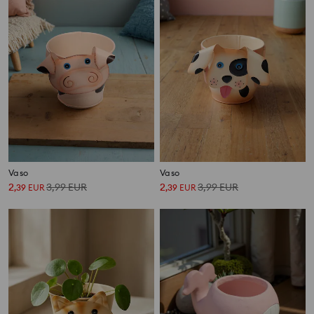
Vaso
Vaso
2
3,99
EUR
2
3,99
EUR
,
39
EUR
,
39
EUR