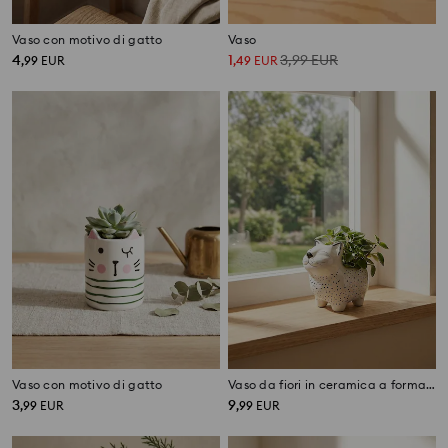
Vaso con motivo di gatto
Vaso
4
1
3,99
EUR
,
99
EUR
,
49
EUR
Vaso con motivo di gatto
Vaso da fiori in ceramica a forma di gatto
3
9
,
99
EUR
,
99
EUR