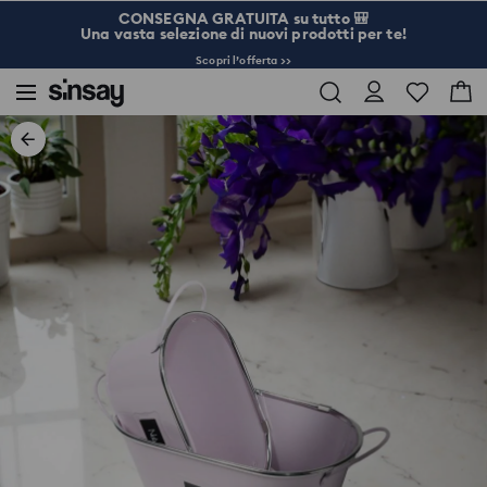
CONSEGNA GRATUITA su tutto 🎒
Una vasta selezione di nuovi prodotti per te!
Scopri l’offerta >>