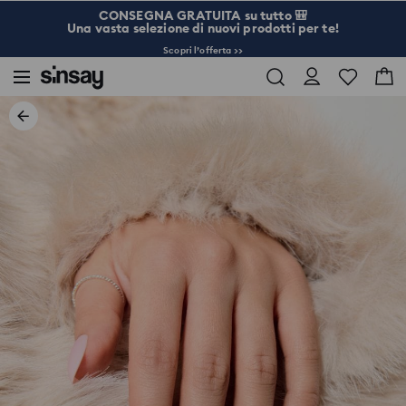
CONSEGNA GRATUITA su tutto 🎒
Una vasta selezione di nuovi prodotti per te!
Scopri l’offerta >>