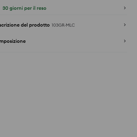
30 giorni per il reso
crizione del prodotto
103GR-MLC
mposizione