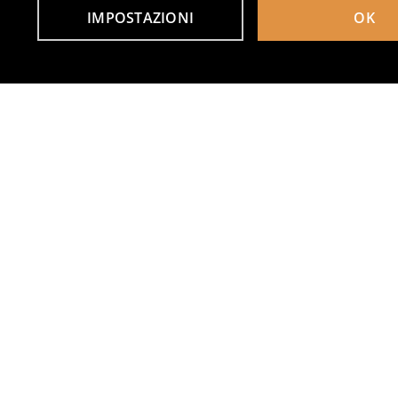
IMPOSTAZIONI
OK
Altri clienti hanno scelto anche
Unghie finte
Unghie finte quadrat
3
2
,
49
EUR
,
49
EUR