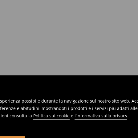
 esperienza possibile durante la navigazione sul nostro sito web. Acce
erenze e abitudini, mostrandoti i prodotti e i servizi più adatti all
ioni consulta la
Politica sui cookie
e
l’Informativa sulla privacy
.