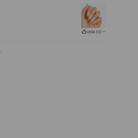
Utile
(
0
)