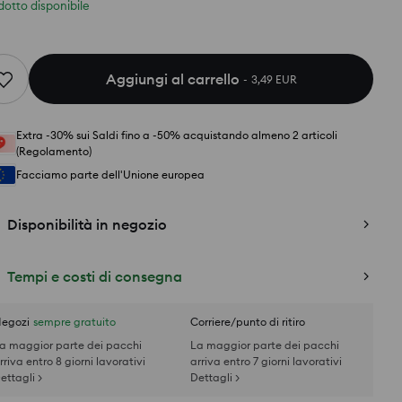
dotto disponibile
Aggiungi al carrello
3,49 EUR
Extra -30% sui Saldi fino a -50% acquistando almeno 2 articoli
(Regolamento)
Facciamo parte dell'Unione europea
Disponibilità in negozio
Tempi e costi di consegna
egozi
sempre gratuito
Corriere/punto di ritiro
a maggior parte dei pacchi
La maggior parte dei pacchi
rriva entro 8 giorni lavorativi
arriva entro 7 giorni lavorativi
ettagli >
Dettagli >