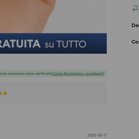
Des
Co
te le recensioni sono verificate
Come funzionano i punteggi?
2026-05-17