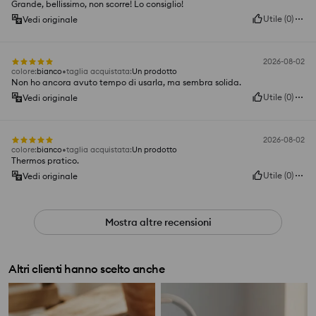
Grande, bellissimo, non scorre! Lo consiglio!
Utile
(
0
)
Vedi originale
2026-08-02
colore
:
bianco
taglia acquistata
:
Un prodotto
Non ho ancora avuto tempo di usarla, ma sembra solida.
Utile
(
0
)
Vedi originale
2026-08-02
colore
:
bianco
taglia acquistata
:
Un prodotto
Thermos pratico.
Utile
(
0
)
Vedi originale
Mostra altre recensioni
Altri clienti hanno scelto anche