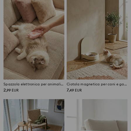
Spazzola elettronica per animali con funzione nebulizzazione ad acqua
Ciotola magnetica per cani e gatti con regolazione dell'altezza
2
7
,
99
EUR
,
49
EUR