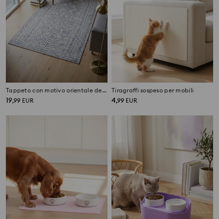
Tappeto con motivo orientale decorativo
Tiragraffi sospeso per mobili
19
4
,
99
EUR
,
99
EUR