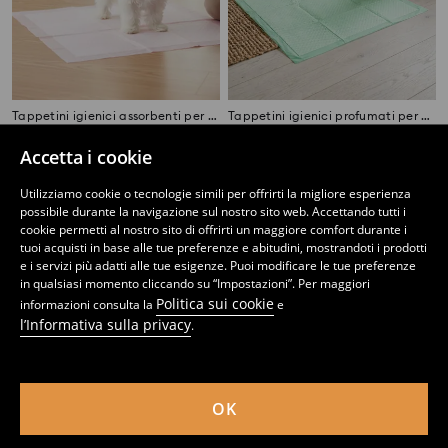
Tappetini igienici assorbenti per animali
Tappetini igienici profumati per animali 15 pack
4
2
,
99
EUR
,
99
EUR
Accetta i cookie
Utilizziamo cookie o tecnologie simili per offrirti la migliore esperienza
possibile durante la navigazione sul nostro sito web. Accettando tutti i
cookie permetti al nostro sito di offrirti un maggiore comfort durante i
tuoi acquisti in base alle tue preferenze e abitudini, mostrandoti i prodotti
e i servizi più adatti alle tue esigenze. Puoi modificare le tue preferenze
in qualsiasi momento cliccando su “Impostazioni”. Per maggiori
Politica sui cookie
informazioni consulta la
e
l’Informativa sulla privacy
.
OK