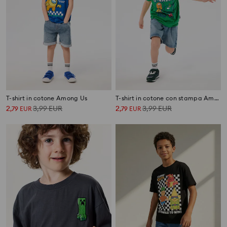
T-shirt in cotone Among Us
T-shirt in cotone con stampa Among Us
2
3,99
EUR
2
3,99
EUR
,
79
EUR
,
79
EUR