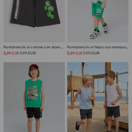
Pantaloncini in cotone con stampa Minecraft
Pantaloncini in felpa con stampa Minecraft
5
7,99
EUR
5
7,99
EUR
,
99
EUR
,
99
EUR