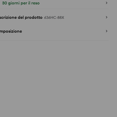
30 giorni per il reso
crizione del prodotto
636HC-88X
mposizione