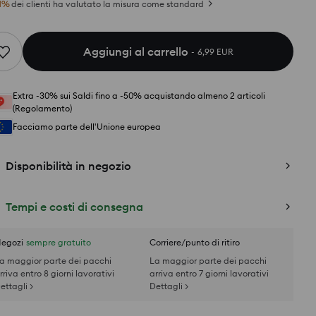
1
%
dei clienti ha valutato la misura come standard
Aggiungi al carrello
6,99 EUR
Extra -30% sui Saldi fino a -50% acquistando almeno 2 articoli
(Regolamento)
Facciamo parte dell'Unione europea
Disponibilità in negozio
Tempi e costi di consegna
egozi
sempre gratuito
Corriere/punto di ritiro
a maggior parte dei pacchi
La maggior parte dei pacchi
rriva entro 8 giorni lavorativi
arriva entro 7 giorni lavorativi
ettagli >
Dettagli >