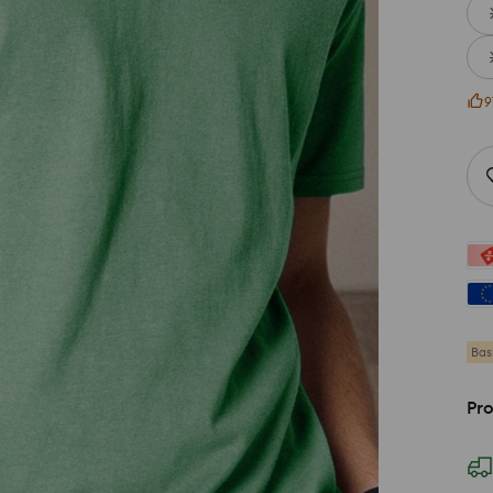
9
Bas
Pro