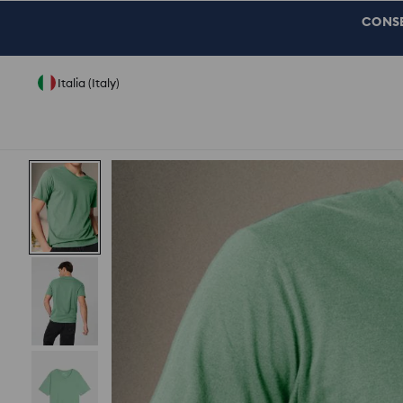
CONSEG
Italia (Italy)