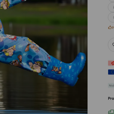
9
Nic
Pro