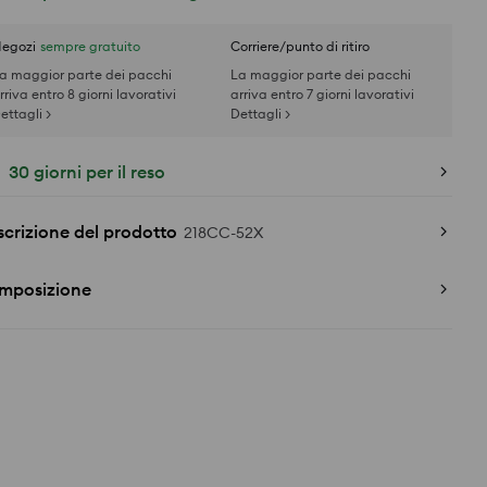
egozi
sempre gratuito
Corriere/punto di ritiro
a maggior parte dei pacchi
La maggior parte dei pacchi
rriva entro 8 giorni lavorativi
arriva entro 7 giorni lavorativi
ettagli >
Dettagli >
30 giorni per il reso
crizione del prodotto
218CC-52X
mposizione