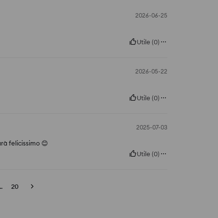
2026-06-25
Utile
(
0
)
2026-05-22
Utile
(
0
)
2025-07-03
arà felicissimo 😊
Utile
(
0
)
..
20