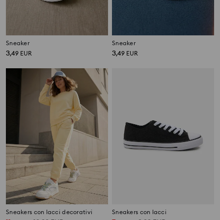
Sneaker
Sneaker
3
3
,
49
EUR
,
49
EUR
Sneakers con lacci decorativi
Sneakers con lacci