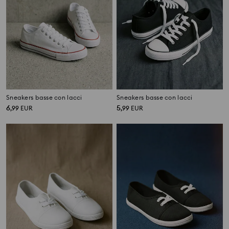
Sneakers basse con lacci
Sneakers basse con lacci
6
5
,
99
EUR
,
99
EUR