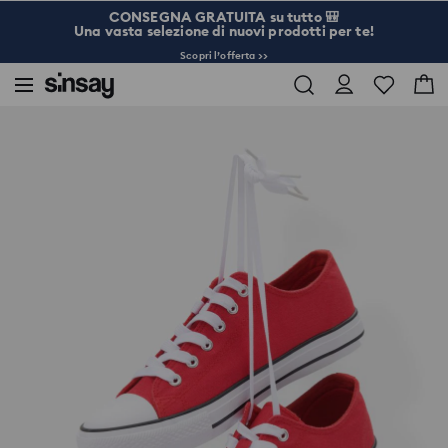
CONSEGNA GRATUITA su tutto 🎒
Una vasta selezione di nuovi prodotti per te!
Scopri l’offerta >>
Sinsay
Donna
Borse e accessori
Sneaker