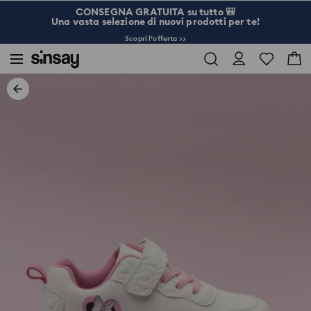
CONSEGNA GRATUITA su tutto 🎒
Una vasta selezione di nuovi prodotti per te!
Scopri l’offerta >>