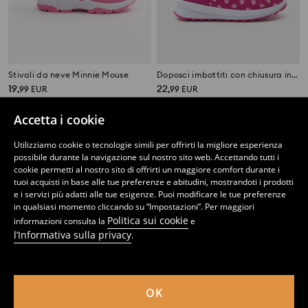
Stivali da neve Minnie Mouse
Doposci imbottiti con chiusura in velcroc PAW Patrol
19
22
,
99
EUR
,
99
EUR
Accetta i cookie
Utilizziamo cookie o tecnologie simili per offrirti la migliore esperienza
possibile durante la navigazione sul nostro sito web. Accettando tutti i
cookie permetti al nostro sito di offrirti un maggiore comfort durante i
tuoi acquisti in base alle tue preferenze e abitudini, mostrandoti i prodotti
e i servizi più adatti alle tue esigenze. Puoi modificare le tue preferenze
in qualsiasi momento cliccando su “Impostazioni”. Per maggiori
Politica sui cookie
informazioni consulta la
e
l’Informativa sulla privacy
.
OK