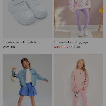
Sneakers in pelle sintetica
Set con felpa e leggings
9
6
7,99
EUR
,
99
EUR
,
49
EUR