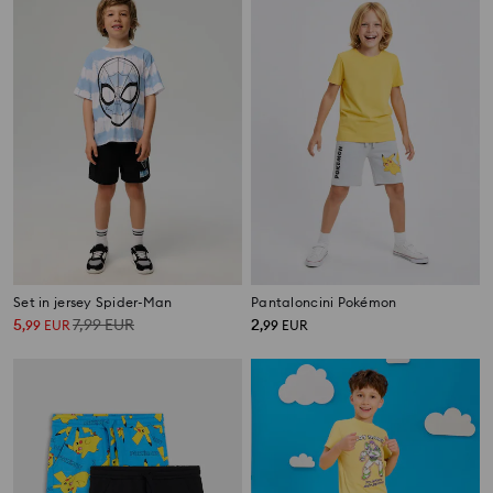
Set in jersey Spider-Man
Pantaloncini Pokémon
5
7,99
EUR
2
,
99
EUR
,
99
EUR