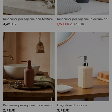
Dispenser per sapone con texture
Dispenser per sapone in ceramica
4
1
2,39
EUR
,
49
EUR
,
99
EUR
Dispenser per sapone in ceramica
Erogatore di sapone
2
3
,
19
EUR
,
19
EUR