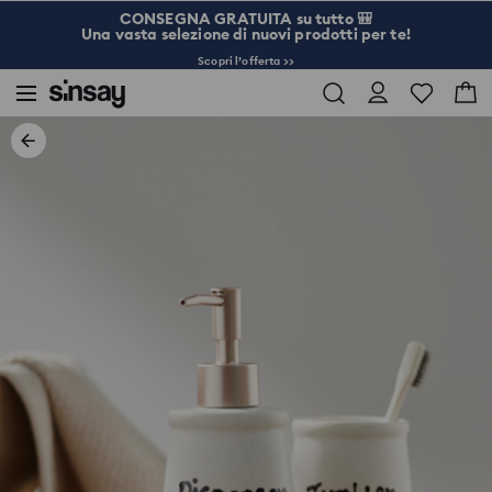
CONSEGNA GRATUITA su tutto 🎒
Una vasta selezione di nuovi prodotti per te!
Scopri l’offerta >>