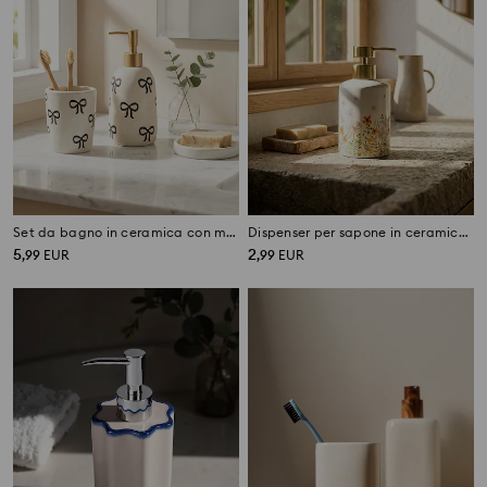
Set da bagno in ceramica con motivo a fiocchi 2 pack
Dispenser per sapone in ceramica con motivo floreale
5
2
,
99
EUR
,
99
EUR