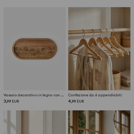
Vassoio decorativo in legno con motivo floreale
Confezione da 6 appendiabiti
3
4
,
99
EUR
,
99
EUR