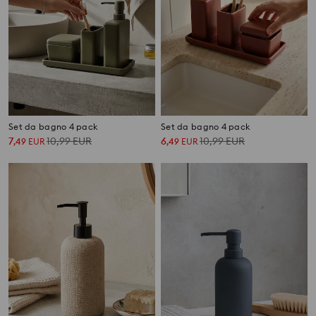
Set da bagno 4 pack
Set da bagno 4 pack
7
10,99
EUR
6
10,99
EUR
,
49
EUR
,
49
EUR