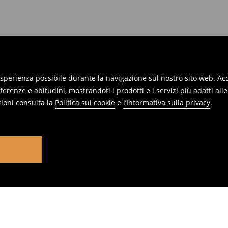
 esperienza possibile durante la navigazione sul nostro sito web. Acce
erenze e abitudini, mostrandoti i prodotti e i servizi più adatti all
ioni consulta la
Politica sui cookie
e
l’Informativa sulla privacy
.