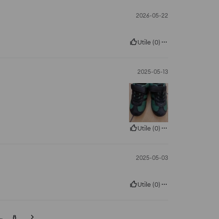
2026-05-22
Utile
(
0
)
2025-05-13
Utile
(
0
)
2025-05-03
Utile
(
0
)
..
8