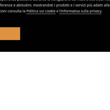
erenze e abitudini, mostrandoti i prodotti e i servizi più adatti all
ioni consulta la
Politica sui cookie
e
l’Informativa sulla privacy
.