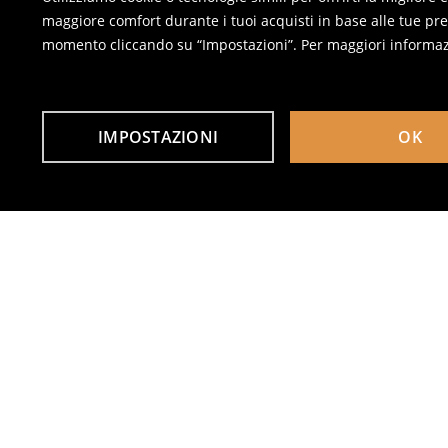
maggiore comfort durante i tuoi acquisti in base alle tue pref
momento cliccando su “Impostazioni”. Per maggiori informaz
IMPOSTAZIONI
OK