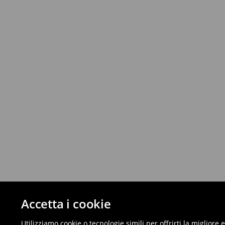
Accetta i cookie
Utilizziamo cookie o tecnologie simili per offrirti la migliore