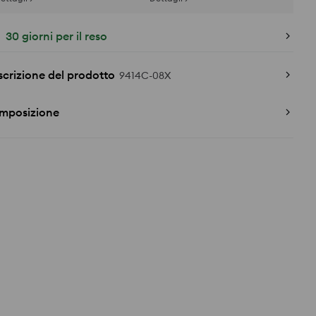
30 giorni per il reso
crizione del prodotto
9414C-08X
mposizione