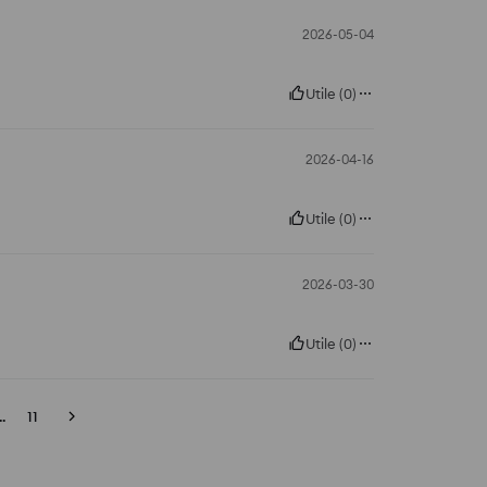
2026-05-04
Utile
(
0
)
2026-04-16
Utile
(
0
)
2026-03-30
Utile
(
0
)
..
11