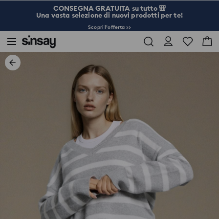
CONSEGNA GRATUITA su tutto 🎒
Una vasta selezione di nuovi prodotti per te!
Scopri l’offerta >>