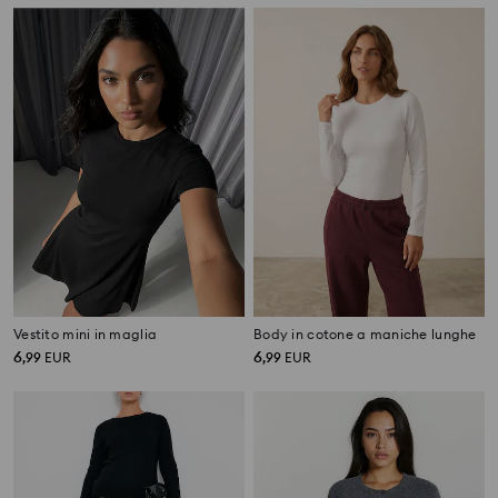
Vestito mini in maglia
Body in cotone a maniche lunghe
6
6
,
99
EUR
,
99
EUR