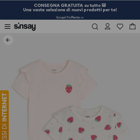
CONSEGNA GRATUITA su tutto 🎒
Una vasta selezione di nuovi prodotti per te!
Scopri l’offerta >>