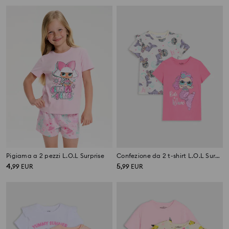
Pigiama a 2 pezzi L.O.L Surprise
Confezione da 2 t-shirt L.O.L Surprise
4
5
,
99
EUR
,
99
EUR