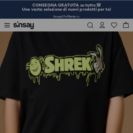
CONSEGNA GRATUITA su tutto 🎒
Una vasta selezione di nuovi prodotti per te!
Scopri l’offerta >>
Sinsay
Bambini
Ragazzo preadolescente 3-10
Maglietta Shrek