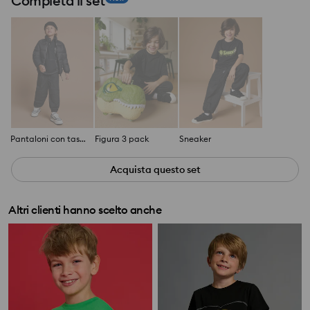
Completa il set
Pantaloni con tasche cargo
Figura 3 pack
Sneaker
Acquista questo set
Altri clienti hanno scelto anche