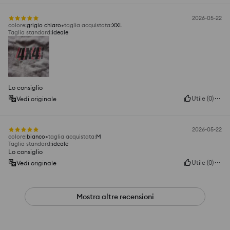
2026-05-22
colore
:
grigio chiaro
taglia acquistata
:
XXL
Taglia standard
:
ideale
Lo consiglio
Utile
(
0
)
Vedi originale
2026-05-22
colore
:
bianco
taglia acquistata
:
M
Taglia standard
:
ideale
Lo consiglio
Utile
(
0
)
Vedi originale
Mostra altre recensioni