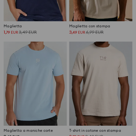
Maglietta
Maglietta con stampa
1
3,49
EUR
3
6,99
EUR
,
79
EUR
,
49
EUR
Maglietta a maniche corte
T-shirt in cotone con stampa