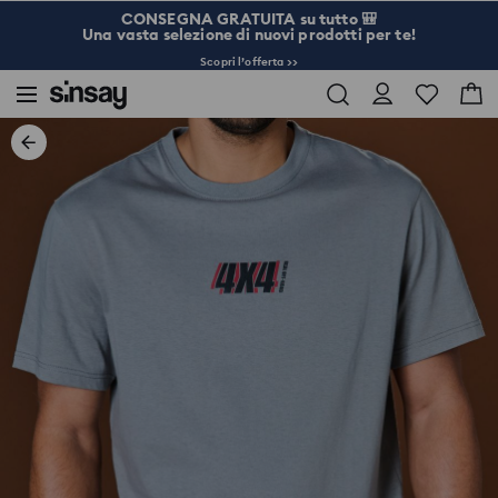
CONSEGNA GRATUITA su tutto 🎒
Una vasta selezione di nuovi prodotti per te!
Scopri l’offerta >>