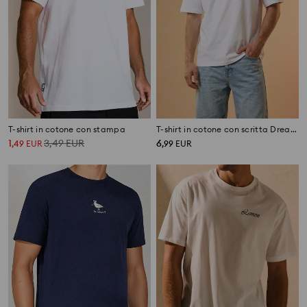
T-shirt in cotone con stampa
T-shirt in cotone con scritta Dreamland
1
3,49
EUR
6
,
49
EUR
,
99
EUR