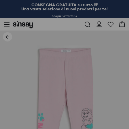
CONSEGNA GRATUITA su tutto 🎒
Una vasta selezione di nuovi prodotti per te!
Scopri l’offerta >>