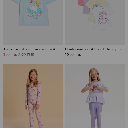
T-shirt in cotone con stampa Alice in Wonderland
Confezione da 4 T-shirt Disney in cotone
1
2,99
EUR
12
,
99
EUR
,
99
EUR