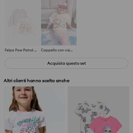
Felpa Paw Patrol 2 pack
Cappello con visiera PAW Patrol
Acquista questo set
Altri clienti hanno scelto anche