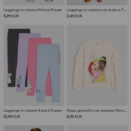
Leggings in cotone Minnie Mouse
Leggings in cotone con motivo Tom and Jerry
5
2
,
99
EUR
,
49
EUR
Leggings in cotone 4 pack Disney
Felpa girocollo con stampa Princess
12
5
,
99
EUR
,
99
EUR