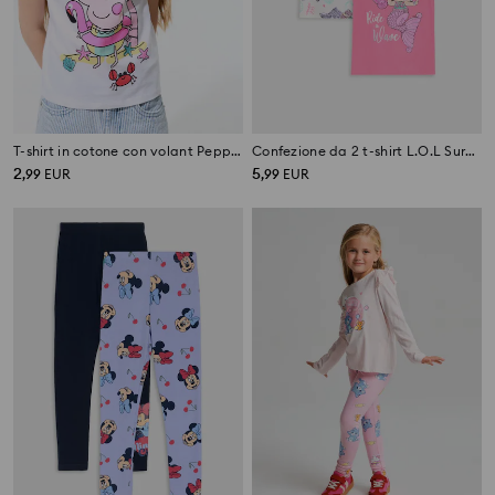
T-shirt in cotone con volant Peppa Pig
Confezione da 2 t-shirt L.O.L Surprise
2
5
,
99
EUR
,
99
EUR