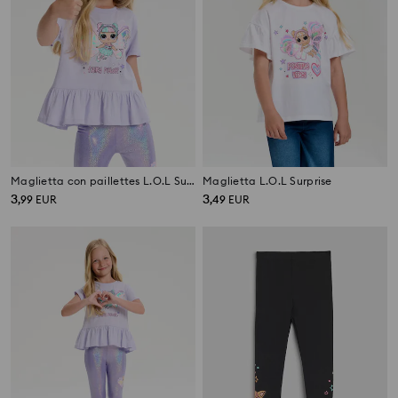
Maglietta con paillettes L.O.L Surprise
Maglietta L.O.L Surprise
3
3
,
99
EUR
,
49
EUR