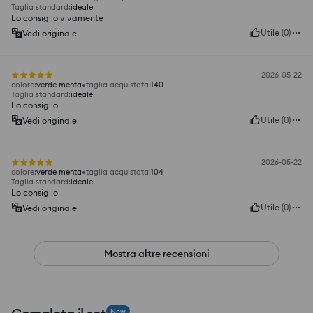
Taglia standard
:
ideale
Lo consiglio vivamente
Utile
(
0
)
Vedi originale
2026-05-22
colore
:
verde menta
taglia acquistata
:
140
Taglia standard
:
ideale
Lo consiglio
Utile
(
0
)
Vedi originale
2026-05-22
colore
:
verde menta
taglia acquistata
:
104
Taglia standard
:
ideale
Lo consiglio
Utile
(
0
)
Vedi originale
Mostra altre recensioni
New