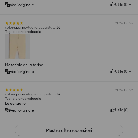
Utile
(
0
)
Vedi originale
2026-05-25
colore
:
panna
taglia acquistata
:
68
Taglia standard
:
ideale
Materiale della farina
Utile
(
0
)
Vedi originale
2026-05-22
colore
:
panna
taglia acquistata
:
62
Taglia standard
:
ideale
Lo consiglio
Utile
(
0
)
Vedi originale
Mostra altre recensioni