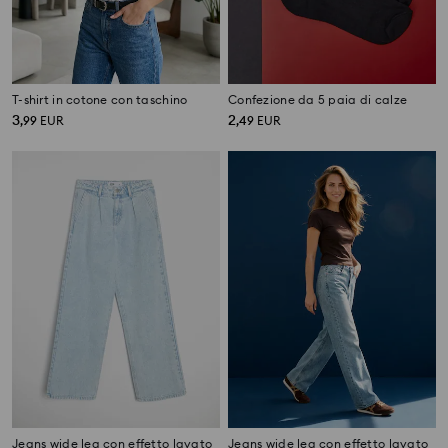
T-shirt in cotone con taschino
Confezione da 5 paia di calze
3
2
,
99
EUR
,
49
EUR
Jeans wide leg con effetto lavato
Jeans wide leg con effetto lavato