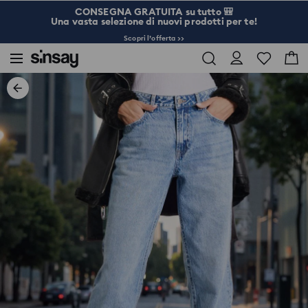
CONSEGNA GRATUITA su tutto 🎒
Una vasta selezione di nuovi prodotti per te!
Scopri l’offerta >>