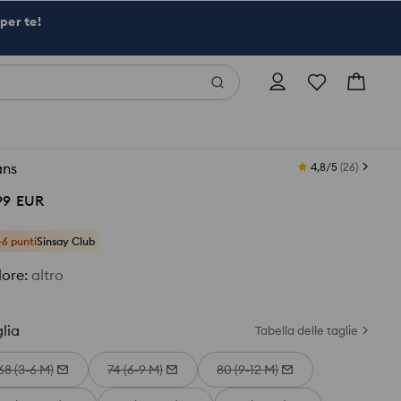
per te!
ans
4,8/5
(
26
)
99
EUR
+6 punti
Sinsay Club
lore
:
altro
lia
Tabella delle taglie
68 (3-6 M)
74 (6-9 M)
80 (9-12 M)