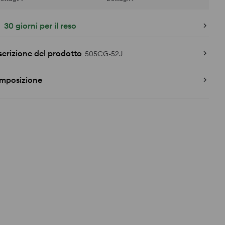
30 giorni per il reso
crizione del prodotto
505CG-52J
mposizione