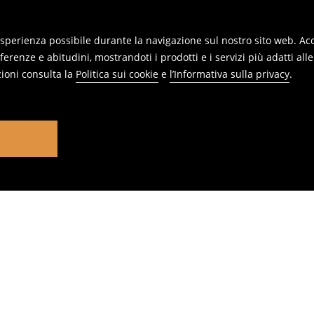
 esperienza possibile durante la navigazione sul nostro sito web. Acce
erenze e abitudini, mostrandoti i prodotti e i servizi più adatti all
ioni consulta la
Politica sui cookie
e
l’Informativa sulla privacy
.