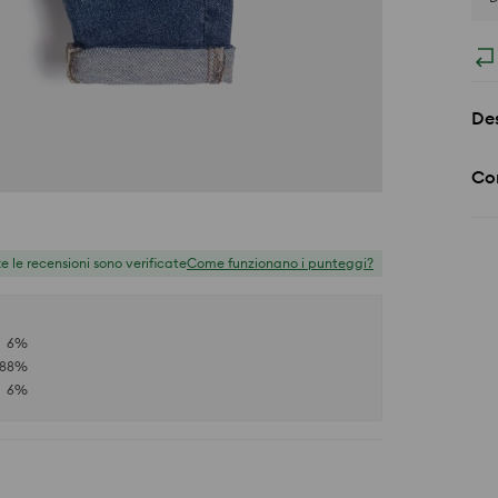
Des
Co
te le recensioni sono verificate
Come funzionano i punteggi?
6
%
88
%
6
%