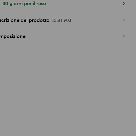
30 giorni per il reso
crizione del prodotto
805FI-90J
mposizione