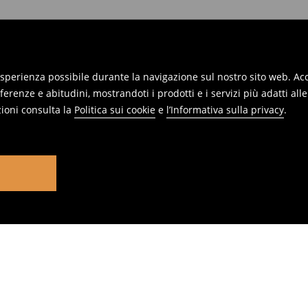
 esperienza possibile durante la navigazione sul nostro sito web. Acce
erenze e abitudini, mostrandoti i prodotti e i servizi più adatti all
ioni consulta la
Politica sui cookie
e
l’Informativa sulla privacy
.