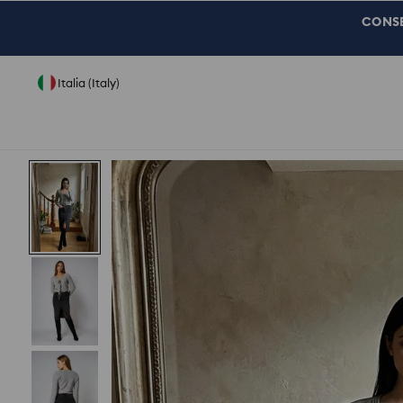
CONSEG
Italia (Italy)