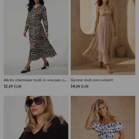
Abito chemisier midi in viscosa con stampa botanica
Gonna midi con volant
12
14
,
99
EUR
,
99
EUR