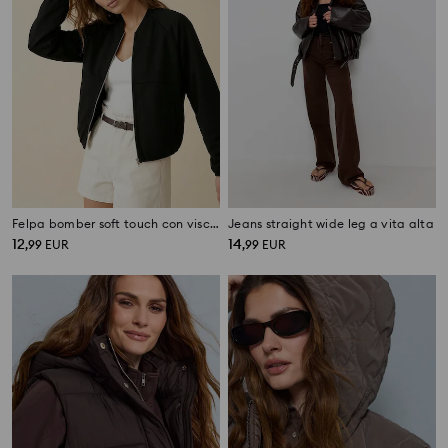
Felpa bomber soft touch con viscosa
Jeans straight wide leg a vita alta
12
14
,
99
EUR
,
99
EUR