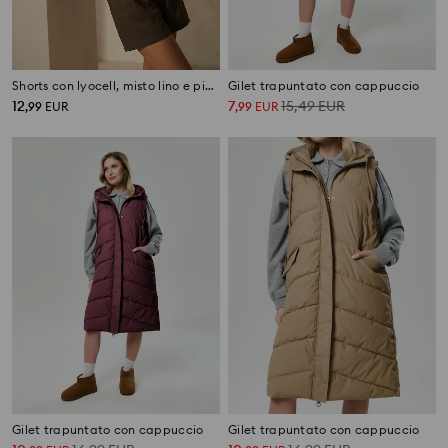
Shorts con lyocell, misto lino e pieghe
Gilet trapuntato con cappuccio
12
7
15,49
EUR
,
99
EUR
,
99
EUR
Gilet trapuntato con cappuccio
Gilet trapuntato con cappuccio