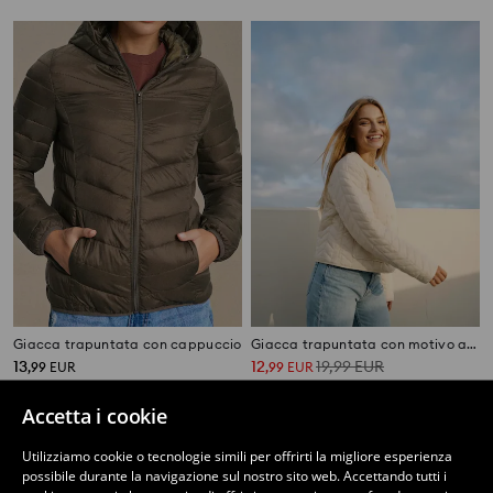
Giacca trapuntata con cappuccio
Giacca trapuntata con motivo a spina di pesce e bottoni
13
12
19,99
EUR
,
99
EUR
,
99
EUR
Accetta i cookie
Utilizziamo cookie o tecnologie simili per offrirti la migliore esperienza
possibile durante la navigazione sul nostro sito web. Accettando tutti i