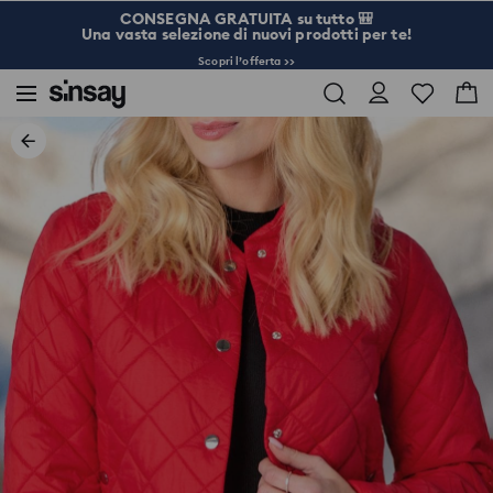
CONSEGNA GRATUITA su tutto 🎒
Una vasta selezione di nuovi prodotti per te!
Scopri l’offerta >>