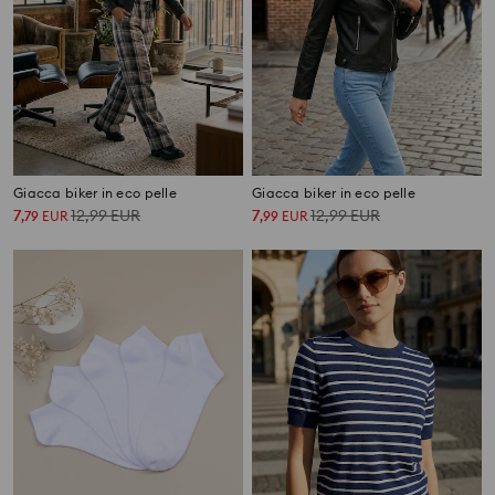
Giacca biker in eco pelle
Giacca biker in eco pelle
7
12,99
EUR
7
12,99
EUR
,
79
EUR
,
99
EUR