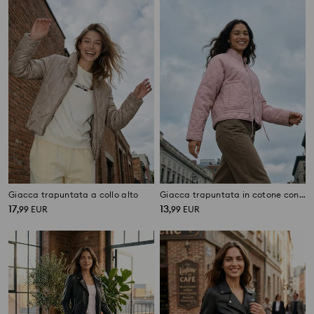
Giacca trapuntata a collo alto
Giacca trapuntata in cotone con zip e collo alto
17
13
,
99
EUR
,
99
EUR