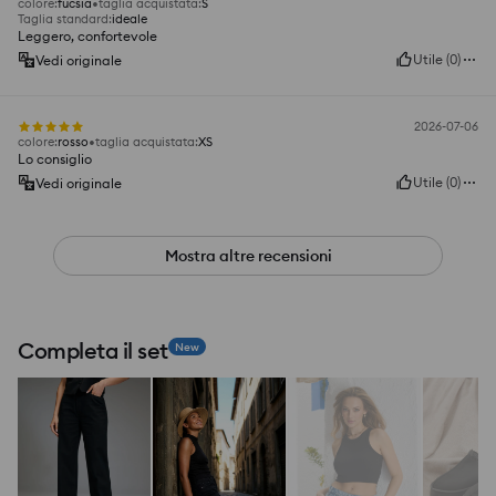
colore
:
fucsia
taglia acquistata
:
S
Taglia standard
:
ideale
Leggero, confortevole
Utile
(
0
)
Vedi originale
2026-07-06
colore
:
rosso
taglia acquistata
:
XS
Lo consiglio
Utile
(
0
)
Vedi originale
Mostra altre recensioni
Completa il set
New