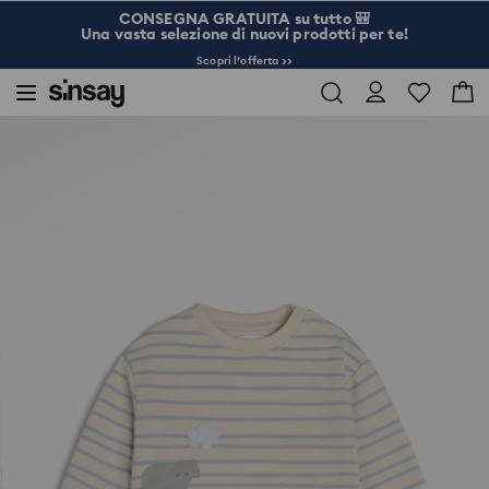
CONSEGNA GRATUITA su tutto 🎒
Una vasta selezione di nuovi prodotti per te!
Scopri l’offerta >>