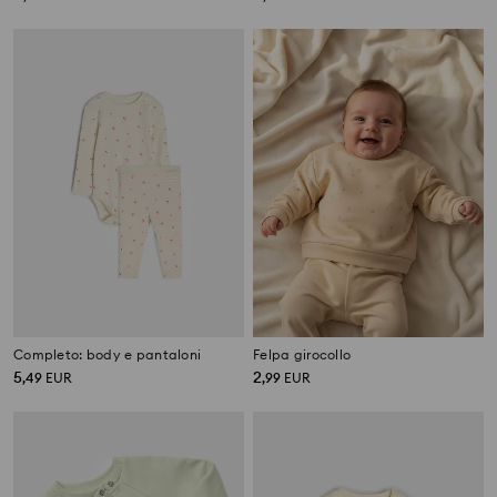
Completo: body e pantaloni
Felpa girocollo
5
2
,
49
EUR
,
99
EUR